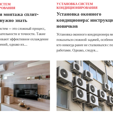
УСТАНОВКА СИСТЕМ
ИСТЕМ
КОНДИЦИОНИРОВАНИЯ
РОВАНИЯ
Установка оконного
и монтажа сплит-
кондиционера: инструкц
 нужно знать
новичков
стем — это сложный процесс,
тельности и точности. Такие
Установка оконного кондиционера м
чивают эффективное охлаждение
показаться сложной задачей, особенно
щений, однако их…
кто никогда ранее не сталкивался с 
работами. Однако, следуя…