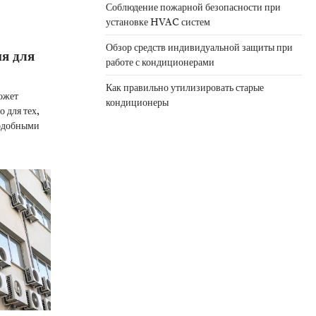
Соблюдение пожарной безопасности при
установке HVAC систем
Обзор средств индивидуальной защиты при
ия для
работе с кондиционерами
Как правильно утилизировать старые
ожет
кондиционеры
 для тех,
подобными