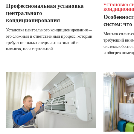
Профессиональная установка
УСТАНОВКА С
КОНДИЦИОНИ
центрального
Особенност
кондиционирования
систем: что
Установка центрального кондиционирования —
Монтаж сплит-си
это сложный и ответственный процесс, который
требующий внима
требует не только специальных знаний и
системы обеспе
навыков, но и тщательной…
и обогрев поме