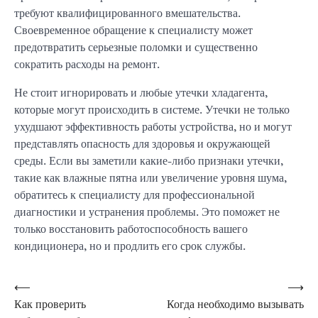
требуют квалифицированного вмешательства.
Своевременное обращение к специалисту может
предотвратить серьезные поломки и существенно
сократить расходы на ремонт.
Не стоит игнорировать и любые утечки хладагента,
которые могут происходить в системе. Утечки не только
ухудшают эффективность работы устройства, но и могут
представлять опасность для здоровья и окружающей
среды. Если вы заметили какие-либо признаки утечки,
такие как влажные пятна или увеличение уровня шума,
обратитесь к специалисту для профессиональной
диагностики и устранения проблемы. Это поможет не
только восстановить работоспособность вашего
кондиционера, но и продлить его срок службы.
Навигация
⟵
⟶
Как проверить
Когда необходимо вызывать
по