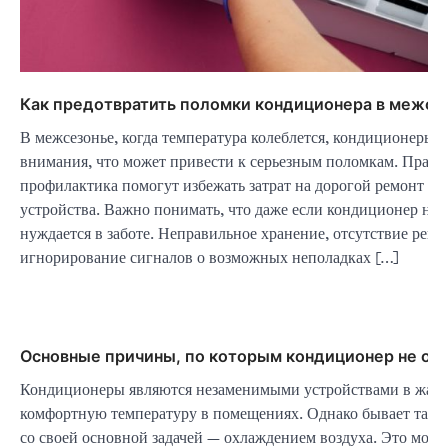
Как предотвратить поломки кондиционера в межсе
В межсезонье, когда температура колеблется, кондиционеры ч
внимания, что может привести к серьезным поломкам. Прав
профилактика помогут избежать затрат на дорогой ремонт и 
устройства. Важно понимать, что даже если кондиционер не и
нуждается в заботе. Неправильное хранение, отсутствие регу
игнорирование сигналов о возможных неполадках […]
Основные причины, по которым кондиционер не ох
Кондиционеры являются незаменимыми устройствами в жарки
комфортную температуру в помещениях. Однако бывает так, 
со своей основной задачей — охлаждением воздуха. Это мож