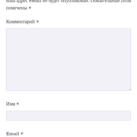
Ваш адрес email не будет опубликован.
Обязательные поля
помечены
*
Комментарий
*
Имя
*
Email
*