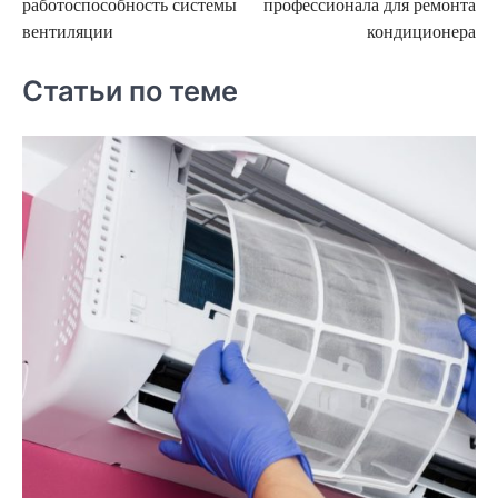
работоспособность системы
профессионала для ремонта
записям
вентиляции
кондиционера
Статьи по теме