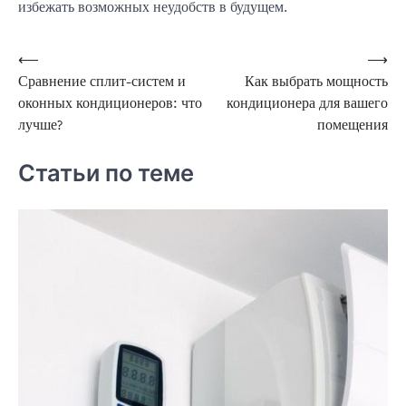
избежать возможных неудобств в будущем.
Навигация
⟵
⟶
Сравнение сплит-систем и
Как выбрать мощность
по
оконных кондиционеров: что
кондиционера для вашего
записям
лучше?
помещения
Статьи по теме